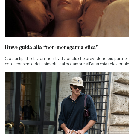
Breve guida alla “non-monogamia etica”
Cioè ai tipi di relazioni non tradizionali, che prevedono più partner
con il consenso dei coinvolti: dal poliamore all'anarchia relazionale