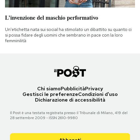
L’invenzione del maschio performativo
Un'etichetta nata sui social ha stimolato un dibattito su quanto ci
si possa fidare degli uomini che sembrano in pace con la loro
femminilità
Chi siamo
Pubblicità
Privacy
Gestisci le preferenze
Condizioni d'uso
Dichiarazione di accessibilità
Il Post è una testata registrata presso il Tribunale di Milano, 419 del
28 settembre 2009 - ISSN 2610-9980