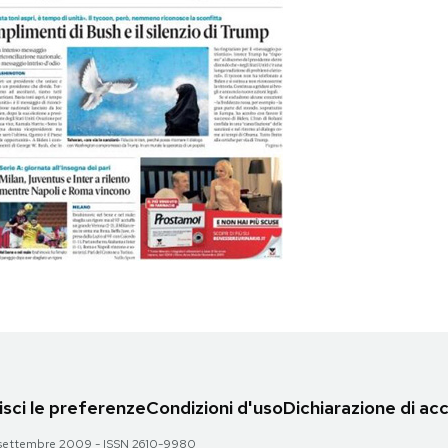
sci le preferenze
Condizioni d'uso
Dichiarazione di acc
 28 settembre 2009 - ISSN 2610-9980