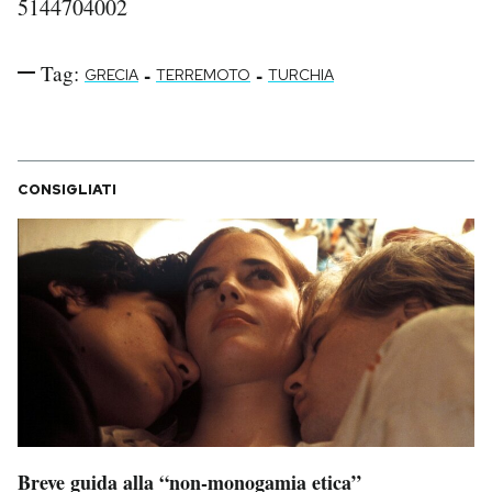
5144704002
Tag:
-
-
GRECIA
TERREMOTO
TURCHIA
CONSIGLIATI
Breve guida alla “non-monogamia etica”