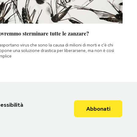
ovremmo sterminare tutte le zanzare?
asportano virus che sono la causa di milioni di morti e c'è chi
opone una soluzione drastica per liberarsene, ma non è così
mplice
essibilità
Abbonati