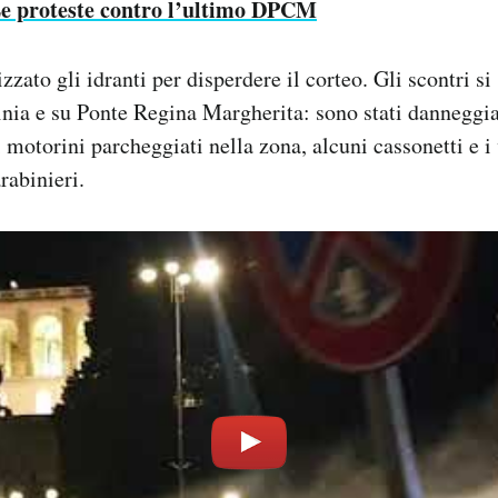
e proteste contro l’ultimo DPCM
izzato gli idranti per disperdere il corteo. Gli scontri si
nia e su Ponte Regina Margherita: sono stati danneggia
 motorini parcheggiati nella zona, alcuni cassonetti e i 
rabinieri.