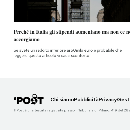
Perché in Italia gli stipendi aumentano ma non ce n
accorgiamo
Se avete un reddito inferiore ai 50mila euro è probabile che
leggere questo articolo vi causi sconforto
Chi siamo
Pubblicità
Privacy
Gesti
Il Post è una testata registrata presso il Tribunale di Milano, 419 del