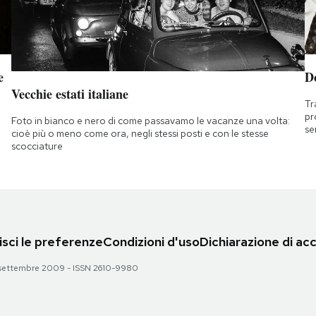
e
D
Vecchie estati italiane
Tr
pr
Foto in bianco e nero di come passavamo le vacanze una volta:
se
cioè più o meno come ora, negli stessi posti e con le stesse
scocciature
sci le preferenze
Condizioni d'uso
Dichiarazione di acc
 28 settembre 2009 - ISSN 2610-9980