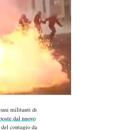
cuni militanti di
mposte dal nuovo
 del contagio da