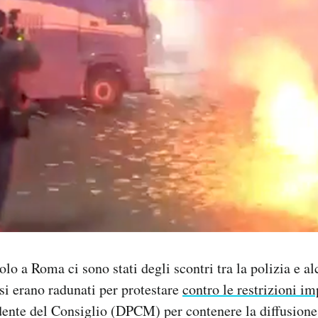
lo a Roma ci sono stati degli scontri tra la polizia e al
i erano radunati per protestare
contro le restrizioni i
dente del Consiglio (DPCM) per contenere la diffusione