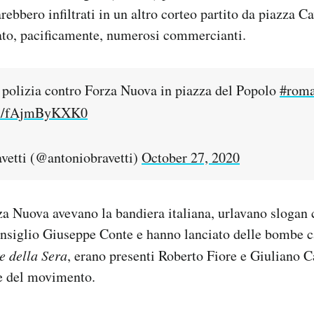
rebbero infiltrati in un altro corteo partito da piazza Ca
ato, pacificamente, numerosi commercianti.
a polizia contro Forza Nuova in piazza del Popolo
#rom
com/fAjmByKXK0
vetti (@antoniobravetti)
October 27, 2020
rza Nuova avevano la bandiera italiana, urlavano slogan 
nsiglio Giuseppe Conte e hanno lanciato delle bombe ca
e della Sera
, erano presenti Roberto Fiore e Giuliano Ca
le del movimento.