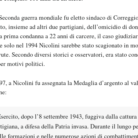
 Seconda guerra mondiale fu eletto sindaco di Correggi
to, insieme ad altri due partigiani, dell’omicidio di d
 prima condanna a 22 anni di carcere, il caso giudiziar
 e solo nel 1994 Nicolini sarebbe stato scagionato in mo
vute. Secondo diversi storici e osservatori, era stato co
er motivi politici.
7, a Nicolini fu assegnata la Medaglia d’argento al val
ne:
Esercito, dopo l’8 settembre 1943, fuggiva dalla cattura
igiana, a difesa della Patria invasa. Durante il lungo p
lle formazioni e nelle numerose azioni di combattimen