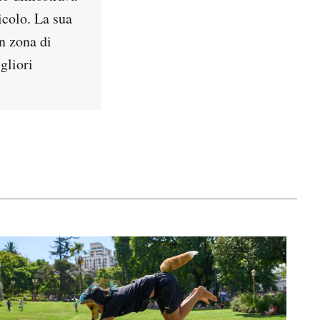
icolo. La sua
in zona di
gliori