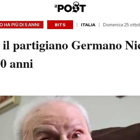
 HA PIÙ DI
5 ANNI
BITS
ITALIA
Domenica 25 otto
il partigiano Germano Nic
0 anni