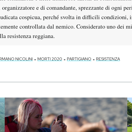
di organizzatore e di comandante, sprezzante di ogni per
iudicata cospicua, perché svolta in difficili condizioni, 
temente controllata dal nemico. Considerato uno dei mi
la resistenza reggiana.
-
-
-
RMANO NICOLINI
MORTI 2020
PARTIGIANO
RESISTENZA