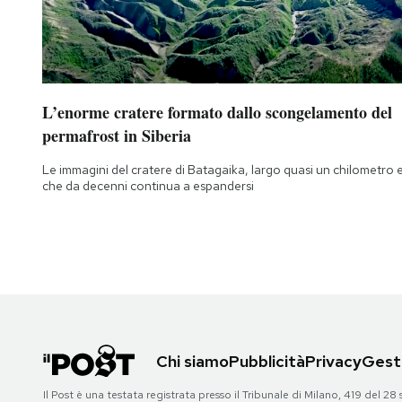
L’enorme cratere formato dallo scongelamento del
permafrost in Siberia
Le immagini del cratere di Batagaika, largo quasi un chilometro 
che da decenni continua a espandersi
Chi siamo
Pubblicità
Privacy
Gesti
Il Post è una testata registrata presso il Tribunale di Milano, 419 del