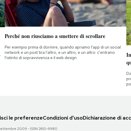
Perché non riusciamo a smettere di scrollare
Per esempio prima di dormire, quando apriamo l'app di un social
network e un post tira l'altro, e un altro, e un altro: c'entrano
I
e
l'istinto di sopravvivenza e il web design
q
Da
pr
po
sci le preferenze
Condizioni d'uso
Dichiarazione di acc
 28 settembre 2009 - ISSN 2610-9980