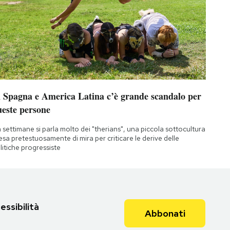
n Spagna e America Latina c’è grande scandalo per
ueste persone
 settimane si parla molto dei "therians", una piccola sottocultura
esa pretestuosamente di mira per criticare le derive delle
litiche progressiste
essibilità
Abbonati