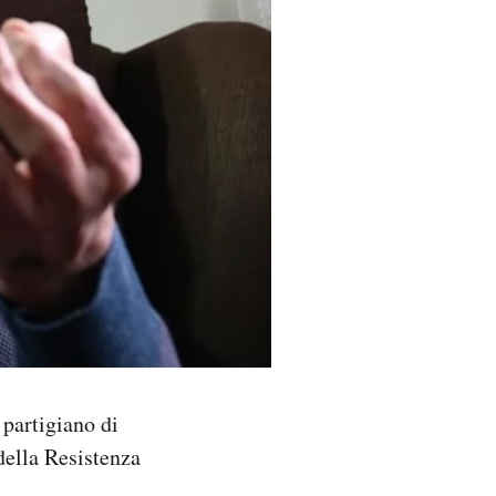
partigiano di
della Resistenza