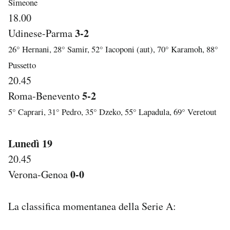
Simeone
18.00
3-2
Udinese-Parma
26° Hernani, 28° Samir, 52° Iacoponi (aut), 70° Karamoh, 88°
Pussetto
20.45
5-2
Roma-Benevento
5° Caprari, 31° Pedro, 35° Dzeko, 55° Lapadula, 69° Veretout
Lunedì 19
20.45
0-0
Verona-Genoa
La classifica momentanea della Serie A: