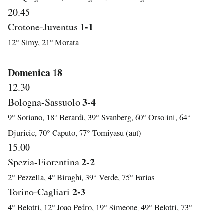
20.45
1-1
Crotone-Juventus
12° Simy, 21° Morata
Domenica 18
12.30
3-4
Bologna-Sassuolo
9° Soriano, 18° Berardi, 39° Svanberg, 60° Orsolini, 64°
Djuricic, 70° Caputo, 77° Tomiyasu (aut)
15.00
2-2
Spezia-Fiorentina
2° Pezzella, 4° Biraghi, 39° Verde, 75° Farias
2-3
Torino-Cagliari
4° Belotti, 12° Joao Pedro, 19° Simeone, 49° Belotti, 73°