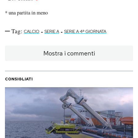
* una partita in meno
Tag:
-
-
CALCIO
SERIE A
SERIE A 4ª GIORNATA
Mostra i commenti
CONSIGLIATI