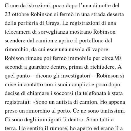
Come da istruzioni, poco dopo l’una di notte del
23 ottobre Robinson si fermò in una strada deserta
della periferia di Grays. Le registrazioni di una
telecamera di sorveglianza mostrano Robinson
scendere dal camion e aprire il portellone del
rimorchio, da cui esce una nuvola di vapore:
Robison rimane poi fermo immobile per circa 90
secondi a guardare dentro, prima di richiudere. A
quel punto – dicono gli investigatori – Robinson si
mise in contatto con i suoi complici e poco dopo
decise di chiamare i soccorsi (la telefonata è stata
registrata): «Sono un autista di camion. Ho appena
preso un rimorchio al porto. Ce ne sono tantissimi.
Ci sono degli immigrati lì dentro. Sono tutti a
terra. Ho sentito il rumore, ho aperto ed erano lì a