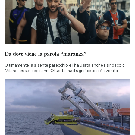
Da dove viene la parola “maranza”
Ultimamente la si sente parecchio e l'ha usata anche il sindaco di
Milano: esiste dagli anni Ottanta ma il significato si è evoluto