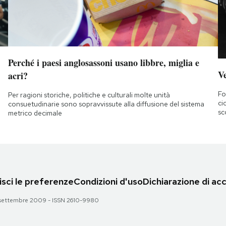
Perché i paesi anglosassoni usano libbre, miglia e
Ve
acri?
Fo
Per ragioni storiche, politiche e culturali molte unità
ci
consuetudinarie sono sopravvissute alla diffusione del sistema
sc
metrico decimale
sci le preferenze
Condizioni d'uso
Dichiarazione di acc
 28 settembre 2009 - ISSN 2610-9980