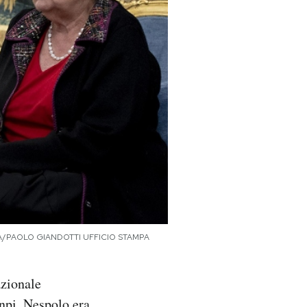
 (ANSA/PAOLO GIANDOTTI UFFICIO STAMPA
azionale
Anpi
. Nespolo era