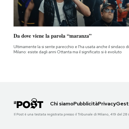
Da dove viene la parola “maranza”
Ultimamente la si sente parecchio e l'ha usata anche il sindaco di
Milano: esiste dagli anni Ottanta ma il significato si è evoluto
Chi siamo
Pubblicità
Privacy
Gesti
Il Post è una testata registrata presso il Tribunale di Milano, 419 del