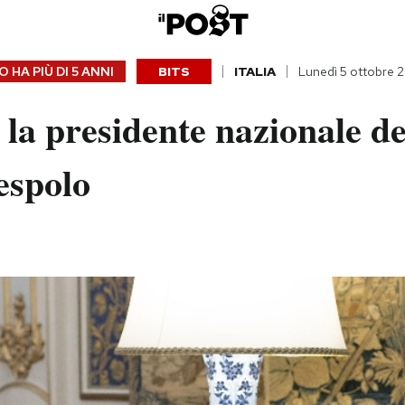
 HA PIÙ DI
5 ANNI
BITS
ITALIA
Lunedì 5 ottobre 
la presidente nazionale de
espolo