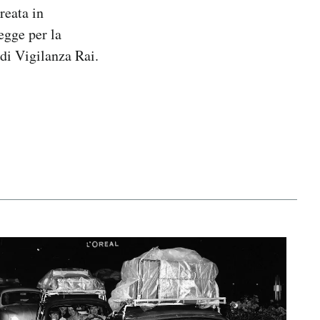
reata in
egge per la
di Vigilanza Rai.