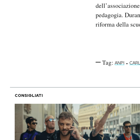
dell’associazione
pedagogia. Durante
riforma della sc
Tag:
-
ANPI
CAR
CONSIGLIATI