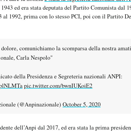
 1943 ed era stata deputata del Partito Comunista dal 1
3 al 1992, prima con lo stesso PCI, poi con il Partito D
dolore, comunichiamo la scomparsa della nostra amat
ionale, Carla Nespolo"
icato della Presidenza e Segreteria nazionali ANPI:
paplNLMTa
pic.twitter.com/bwnIUKoiE2
zionale (@Anpinazionale)
October 5, 2020
dente dell’Anpi dal 2017, ed era stata la prima preside