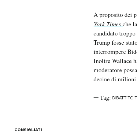
A proposito dei p
York Times
che l
candidato troppo 
Trump fosse stat
interrompere Bide
Inoltre Wallace h
moderatore possa 
decine di milioni
Tag:
DIBATTITO 
CONSIGLIATI