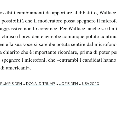
ossibili cambiamenti da apportare al dibattito, Wallace
a possibilità che il moderatore possa spegnere il microf
aggressivo non lo convince. Per Wallace, anche se il m
o chiuso il presidente avrebbe comunque potuto continu
n e la sua voce si sarebbe potuta sentire dal microfono 
a chiarito che è importante ricordare, prima di poter p
spegnere i microfoni, che «entrambi i candidati hanno 
 di americani».
-
-
-
TRUMP BIDEN
DONALD TRUMP
JOE BIDEN
USA 2020