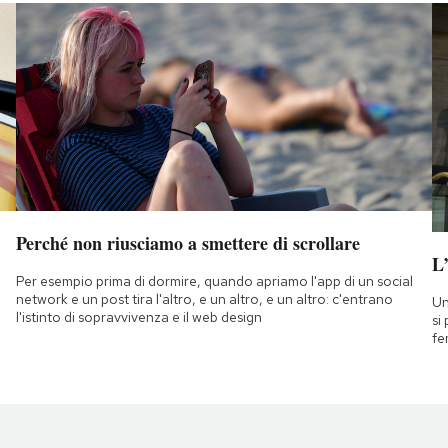
Perché non riusciamo a smettere di scrollare
L
Per esempio prima di dormire, quando apriamo l'app di un social
network e un post tira l'altro, e un altro, e un altro: c'entrano
Un
l'istinto di sopravvivenza e il web design
si
fe