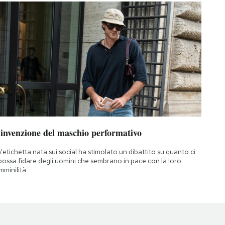
’invenzione del maschio performativo
'etichetta nata sui social ha stimolato un dibattito su quanto ci
 possa fidare degli uomini che sembrano in pace con la loro
mminilità