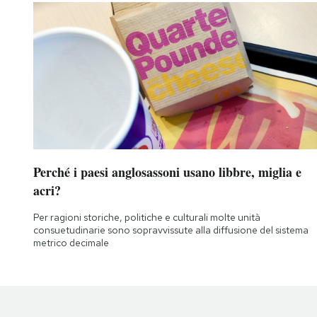
Perché i paesi anglosassoni usano libbre, miglia e
acri?
Per ragioni storiche, politiche e culturali molte unità
consuetudinarie sono sopravvissute alla diffusione del sistema
metrico decimale