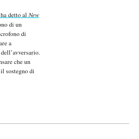
ha detto al
New
ono di un
icrofono di
are a
dell’avversario.
ensare che un
il sostegno di