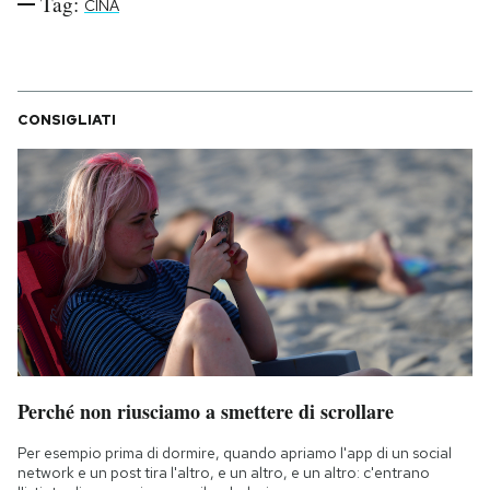
Tag:
CINA
Notifiche mobile
Regala il Post
Hai bisogno di aiuto?
Esci
CONSIGLIATI
Perché non riusciamo a smettere di scrollare
Per esempio prima di dormire, quando apriamo l'app di un social
network e un post tira l'altro, e un altro, e un altro: c'entrano