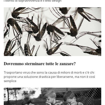
l'istinto di sopravvivenza e il web design
Dovremmo sterminare tutte le zanzare?
Trasportano virus che sono la causa di milioni di morti e c'è chi
propone una soluzione drastica per liberarsene, ma non è così
semplice