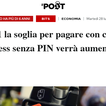
 HA PIÙ DI
6 ANNI
BITS
ECONOMIA
Martedì 28 l
 la soglia per pagare con 
ess senza PIN verrà aumen