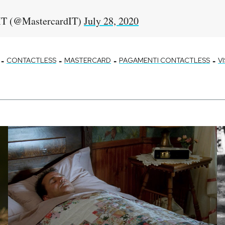
IT (@MastercardIT)
July 28, 2020
-
-
-
-
CONTACTLESS
MASTERCARD
PAGAMENTI CONTACTLESS
V