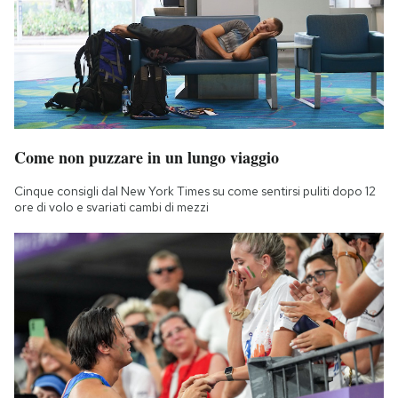
Come non puzzare in un lungo viaggio
Cinque consigli dal New York Times su come sentirsi puliti dopo 12
ore di volo e svariati cambi di mezzi