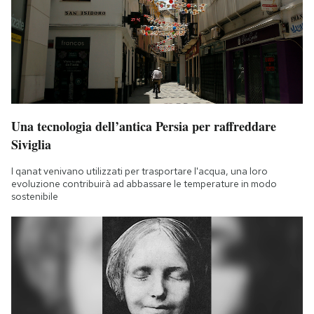
Una tecnologia dell’antica Persia per raffreddare
Siviglia
I qanat venivano utilizzati per trasportare l'acqua, una loro
evoluzione contribuirà ad abbassare le temperature in modo
sostenibile