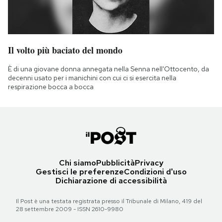
Il volto più baciato del mondo
È di una giovane donna annegata nella Senna nell'Ottocento, da
decenni usato per i manichini con cui ci si esercita nella
respirazione bocca a bocca
Chi siamo
Pubblicità
Privacy
Gestisci le preferenze
Condizioni d'uso
Dichiarazione di accessibilità
Il Post è una testata registrata presso il Tribunale di Milano, 419 del
28 settembre 2009 - ISSN 2610-9980