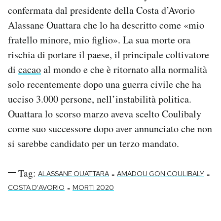
confermata dal presidente della Costa d’Avorio
Alassane Ouattara che lo ha descritto come «mio
fratello minore, mio ​​figlio». La sua morte ora
rischia di portare il paese, il principale coltivatore
di
cacao
al mondo e che è ritornato alla normalità
solo recentemente dopo una guerra civile che ha
ucciso 3.000 persone, nell’instabilità politica.
Ouattara lo scorso marzo aveva scelto Coulibaly
come suo successore dopo aver annunciato che non
si sarebbe candidato per un terzo mandato.
Tag:
-
-
ALASSANE OUATTARA
AMADOU GON COULIBALY
-
COSTA D'AVORIO
MORTI 2020