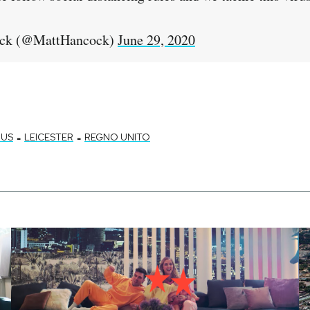
ck (@MattHancock)
June 29, 2020
-
-
RUS
LEICESTER
REGNO UNITO