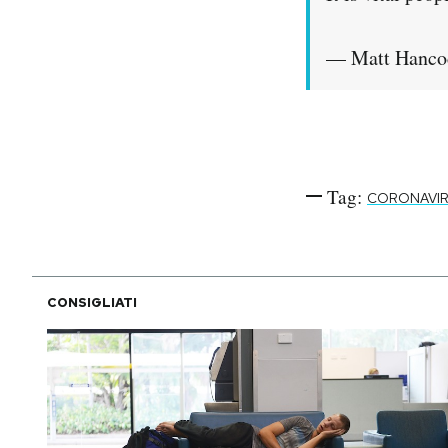
— Matt Hanco
Tag:
CORONAVI
CONSIGLIATI