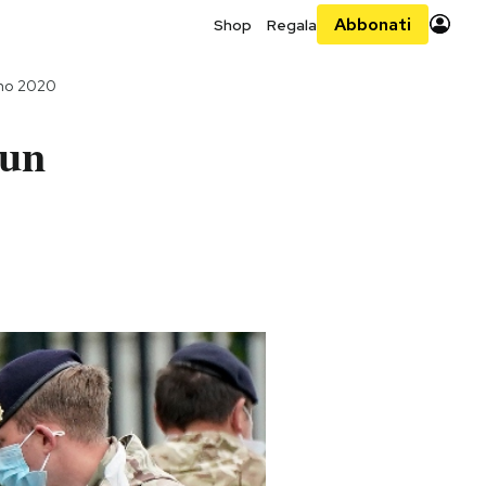
Abbonati
Shop
Regala
gno 2020
 un