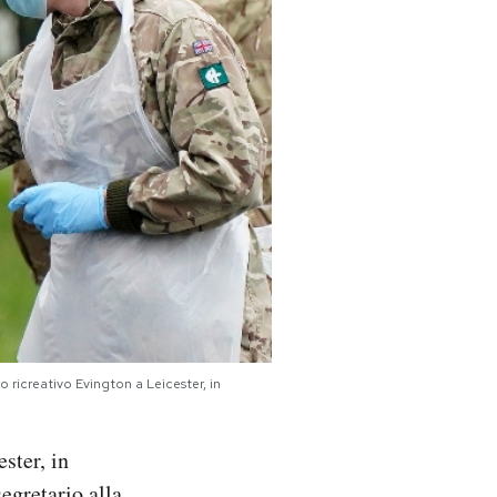
o ricreativo Evington a Leicester, in
ster, in
egretario alla