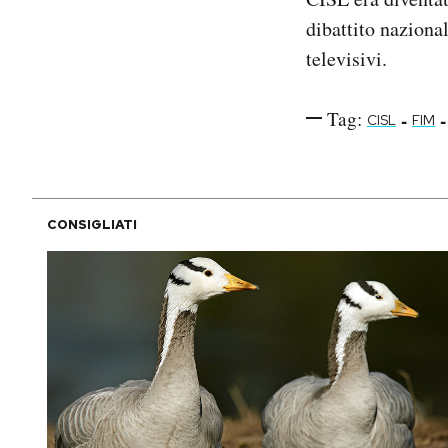
dibattito nazional
televisivi.
Tag:
-
-
CISL
FIM
CONSIGLIATI