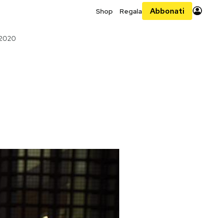
Abbonati
Shop
Regala
 2020