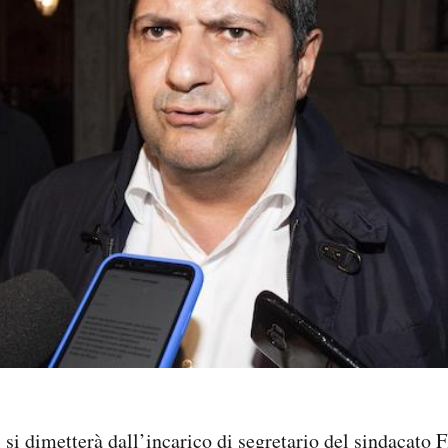
si dimetterà dall’incarico di segretario del sindacato 