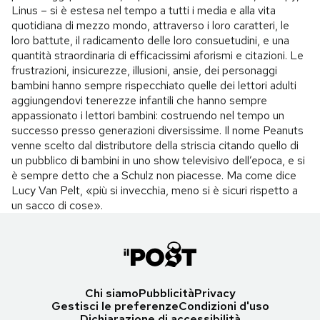
Linus – si è estesa nel tempo a tutti i media e alla vita
quotidiana di mezzo mondo, attraverso i loro caratteri, le
loro battute, il radicamento delle loro consuetudini, e una
quantità straordinaria di efficacissimi aforismi e citazioni. Le
frustrazioni, insicurezze, illusioni, ansie, dei personaggi
bambini hanno sempre rispecchiato quelle dei lettori adulti
aggiungendovi tenerezze infantili che hanno sempre
appassionato i lettori bambini: costruendo nel tempo un
successo presso generazioni diversissime. Il nome Peanuts
venne scelto dal distributore della striscia citando quello di
un pubblico di bambini in uno show televisivo dell’epoca, e si
è sempre detto che a Schulz non piacesse. Ma come dice
Lucy Van Pelt, «più si invecchia, meno si è sicuri rispetto a
un sacco di cose».
Chi siamo
Pubblicità
Privacy
Gestisci le preferenze
Condizioni d'uso
Dichiarazione di accessibilità