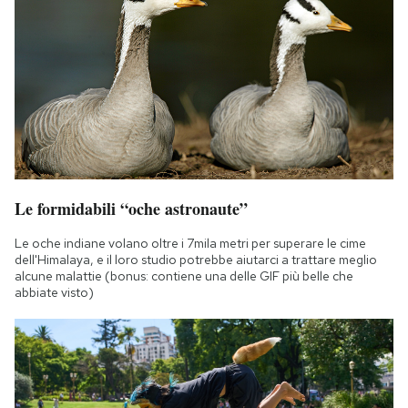
Le formidabili “oche astronaute”
Le oche indiane volano oltre i 7mila metri per superare le cime
dell'Himalaya, e il loro studio potrebbe aiutarci a trattare meglio
alcune malattie (bonus: contiene una delle GIF più belle che
abbiate visto)