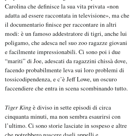
Carolina che definisce la sua vita privata «non
adatta ad essere raccontata in televisione», ma che
il documentario finisce per raccontare in altri
modi: è un famoso addestratore di tigri, anche lui
poligamo, che adesca nel suo zoo ragazze giovani
e facilmente impressionabili. Ci sono poi i due
“mariti” di Joe, adescati da ragazzini chissà dove,
facendo probabilmente leva sui loro problemi di
tossicodipendenza, e c’è Jeff Lowe, un oscuro
faccendiere che entra in scena scombinando tutto.
Tiger King
è diviso in sette episodi di circa
cinquanta minuti, ma non sembra esaurirsi con
l’ultimo. Ci sono storie lasciate in sospeso e altre
che potrebbero nascere dagli appelli e