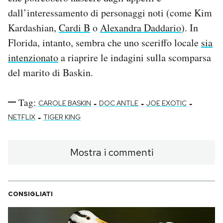
dall’interessamento di personaggi noti (come Kim
Kardashian,
Cardi B
o
Alexandra Daddario
). In
Florida, intanto, sembra che uno sceriffo locale
sia
intenzionato
a riaprire le indagini sulla scomparsa
del marito di Baskin.
Tag:
-
-
-
CAROLE BASKIN
DOC ANTLE
JOE EXOTIC
-
NETFLIX
TIGER KING
Mostra i commenti
CONSIGLIATI