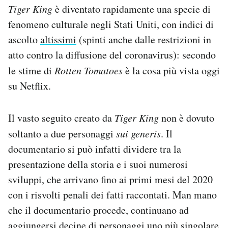
Tiger King
è diventato rapidamente una specie di
fenomeno culturale negli Stati Uniti, con indici di
ascolto
altissimi
(spinti anche dalle restrizioni in
atto contro la diffusione del coronavirus): secondo
le stime di
Rotten Tomatoes
è la cosa più vista oggi
su Netflix.
Il vasto seguito creato da
Tiger King
non è dovuto
soltanto a due personaggi
sui generis
. Il
documentario si può infatti dividere tra la
presentazione della storia e i suoi numerosi
sviluppi, che arrivano fino ai primi mesi del 2020
con i risvolti penali dei fatti raccontati. Man mano
che il documentario procede, continuano ad
aggiungersi decine di personaggi uno più singolare