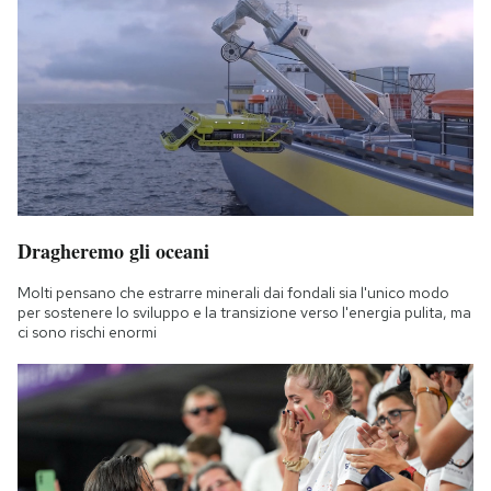
Dragheremo gli oceani
Molti pensano che estrarre minerali dai fondali sia l'unico modo
per sostenere lo sviluppo e la transizione verso l'energia pulita, ma
ci sono rischi enormi