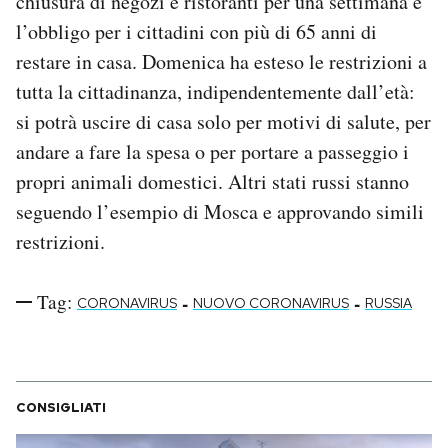
chiusura di negozi e ristoranti per una settimana e
l’obbligo per i cittadini con più di 65 anni di
restare in casa. Domenica ha esteso le restrizioni a
tutta la cittadinanza, indipendentemente dall’età:
si potrà uscire di casa solo per motivi di salute, per
andare a fare la spesa o per portare a passeggio i
propri animali domestici. Altri stati russi stanno
seguendo l’esempio di Mosca e approvando simili
restrizioni.
Tag:
-
-
CORONAVIRUS
NUOVO CORONAVIRUS
RUSSIA
CONSIGLIATI