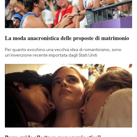
La moda anacronistica delle proposte di matrimonio
Per quanto evochino una vecchia idea di romanticismo, sono
un'invenzione recente importata dagli Stati Uniti