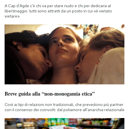
A Cap d'Agde c'è chi va per stare nudo e chi per dedicarsi al
libertinaggio: tutti sono attratti da un posto in cui «è vietato
vietare»
Breve guida alla “non-monogamia etica”
Cioè ai tipi di relazioni non tradizionali, che prevedono più partner
con il consenso dei coinvolti: dal poliamore all'anarchia relazionale