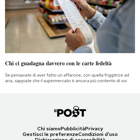
Chi ci guadagna davvero con le carte fedeltà
Se pensavate di aver fatto un affarone, con quella friggitrice ad
aria, sappiate che il supermercato è ancora più contento di voi
Chi siamo
Pubblicità
Privacy
Gestisci le preferenze
Condizioni d'uso
Dichiarazione di accessibilità