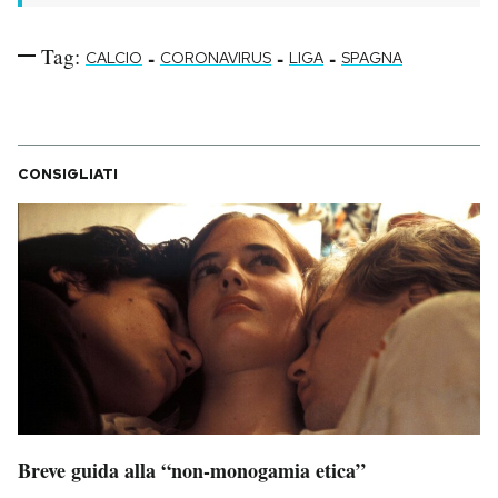
Tag:
-
-
-
CALCIO
CORONAVIRUS
LIGA
SPAGNA
CONSIGLIATI
Breve guida alla “non-monogamia etica”