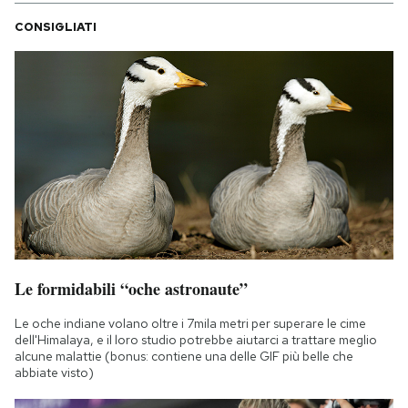
CONSIGLIATI
Le formidabili “oche astronaute”
Le oche indiane volano oltre i 7mila metri per superare le cime
dell'Himalaya, e il loro studio potrebbe aiutarci a trattare meglio
alcune malattie (bonus: contiene una delle GIF più belle che
abbiate visto)