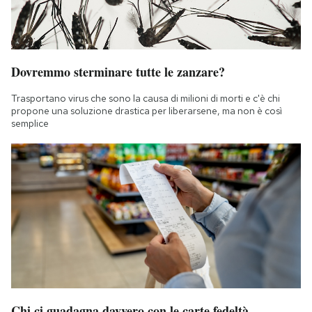
Dovremmo sterminare tutte le zanzare?
Trasportano virus che sono la causa di milioni di morti e c'è chi
propone una soluzione drastica per liberarsene, ma non è così
semplice
Chi ci guadagna davvero con le carte fedeltà