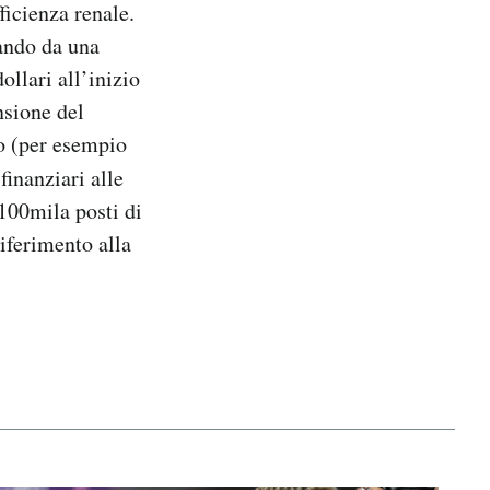
ficienza renale.
sando da una
ollari all’inizio
nsione del
ro (per esempio
finanziari alle
 100mila posti di
iferimento alla