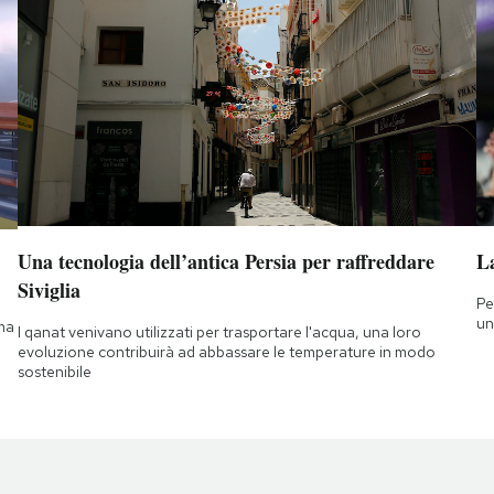
Una tecnologia dell’antica Persia per raffreddare
L
Siviglia
Pe
un
 ma
I qanat venivano utilizzati per trasportare l'acqua, una loro
evoluzione contribuirà ad abbassare le temperature in modo
sostenibile