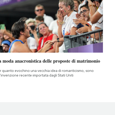
a moda anacronistica delle proposte di matrimonio
r quanto evochino una vecchia idea di romanticismo, sono
'invenzione recente importata dagli Stati Uniti