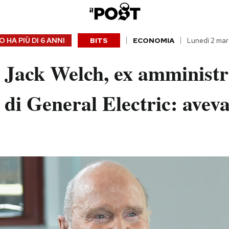
 HA PIÙ DI
6 ANNI
BITS
ECONOMIA
Lunedì 2 ma
 Jack Welch, ex amministr
 di General Electric: avev