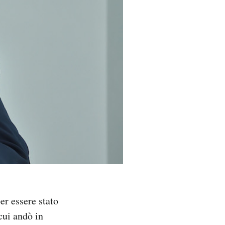
er essere stato
cui andò in