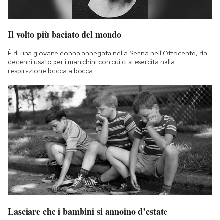
Il volto più baciato del mondo
È di una giovane donna annegata nella Senna nell'Ottocento, da
decenni usato per i manichini con cui ci si esercita nella
respirazione bocca a bocca
Lasciare che i bambini si annoino d’estate