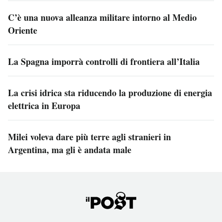
C’è una nuova alleanza militare intorno al Medio
Oriente
La Spagna imporrà controlli di frontiera all’Italia
La crisi idrica sta riducendo la produzione di energia
elettrica in Europa
Milei voleva dare più terre agli stranieri in
Argentina, ma gli è andata male