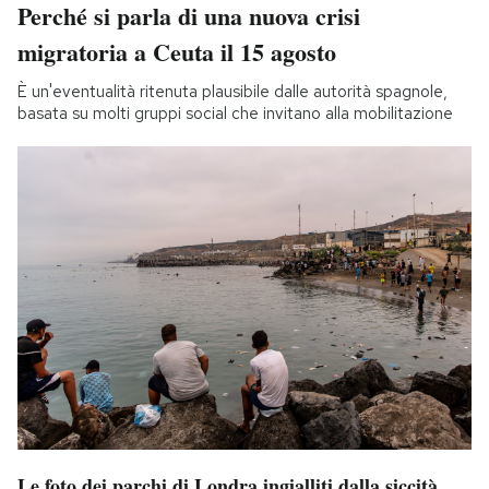
Perché si parla di una nuova crisi
migratoria a Ceuta il 15 agosto
È un'eventualità ritenuta plausibile dalle autorità spagnole,
basata su molti gruppi social che invitano alla mobilitazione
Le foto dei parchi di Londra ingialliti dalla siccità