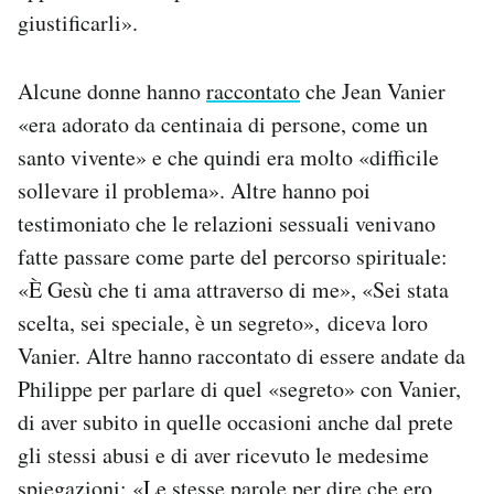
giustificarli».
Alcune donne hanno
raccontato
che Jean Vanier
«era adorato da centinaia di persone, come un
santo vivente» e che quindi era molto «difficile
sollevare il problema». Altre hanno poi
testimoniato che le relazioni sessuali venivano
fatte passare come parte del percorso spirituale:
«È Gesù che ti ama attraverso di me», «Sei stata
scelta, sei speciale, è un segreto», diceva loro
Vanier. Altre hanno raccontato di essere andate da
Philippe per parlare di quel «segreto» con Vanier,
di aver subito in quelle occasioni anche dal prete
gli stessi abusi e di aver ricevuto le medesime
spiegazioni: «Le stesse parole per dire che ero