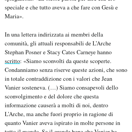
speciale e che tutto aveva a che fare con Gesù e
Maria».
In una lettera indirizzata ai membri della
comunità, gli attuali responsabili de L’Arche
Stephan Posner e Stacy Cates Carneye hanno
scritto
: «Siamo sconvolti da queste scoperte.
Condanniamo senza riserve queste azioni, che sono
in totale contraddizione con i valori che Jean
Vanier sosteneva. (…) Siamo consapevoli dello
sconvolgimento e del dolore che questa
informazione causerà a molti di noi, dentro
L’Arche, ma anche fuori proprio in ragione di
quanto Vanier aveva ispirato in molte persone in
tutto il mondo. Se il grande bene che Vanier ha