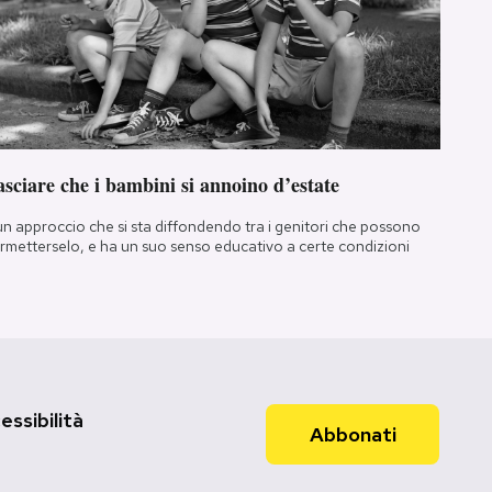
sciare che i bambini si annoino d’estate
un approccio che si sta diffondendo tra i genitori che possono
rmetterselo, e ha un suo senso educativo a certe condizioni
essibilità
Abbonati