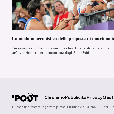
La moda anacronistica delle proposte di matrimoni
Per quanto evochino una vecchia idea di romanticismo, sono
un'invenzione recente importata dagli Stati Uniti
Chi siamo
Pubblicità
Privacy
Gesti
Il Post è una testata registrata presso il Tribunale di Milano, 419 del