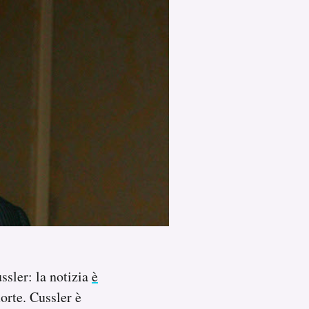
ussler: la notizia
è
orte. Cussler è