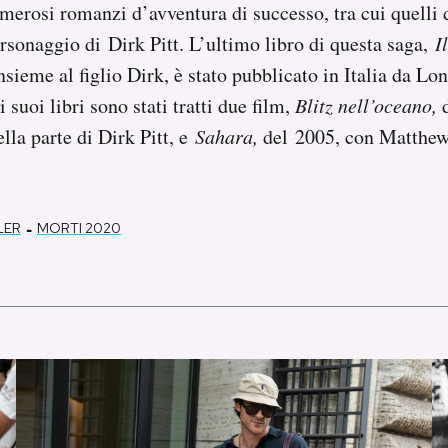
umerosi romanzi d’avventura di successo, tra cui quelli 
ersonaggio di Dirk Pitt. L’ultimo libro di questa saga,
I
insieme al figlio Dirk, è stato pubblicato in Italia da Lo
suoi libri sono stati tratti due film,
Blitz nell’oceano,
lla parte di Dirk Pitt, e
Sahara,
del 2005, con Matth
-
LER
MORTI 2020