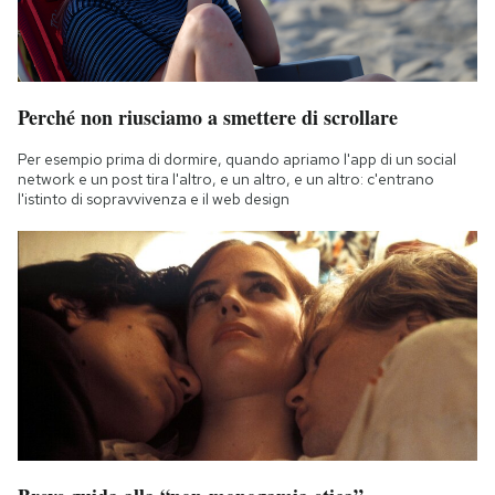
Perché non riusciamo a smettere di scrollare
Per esempio prima di dormire, quando apriamo l'app di un social
network e un post tira l'altro, e un altro, e un altro: c'entrano
l'istinto di sopravvivenza e il web design