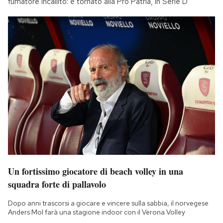
fumatore incallito: è tornato alla Pro Patria, in Serie D
Un fortissimo giocatore di beach volley in una
squadra forte di pallavolo
Dopo anni trascorsi a giocare e vincere sulla sabbia, il norvegese
Anders Mol farà una stagione indoor con il Verona Volley