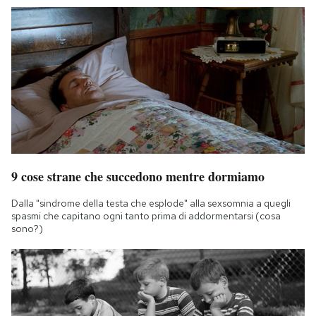
9 cose strane che succedono mentre dormiamo
Dalla "sindrome della testa che esplode" alla sexsomnia a quegli
spasmi che capitano ogni tanto prima di addormentarsi (cosa
sono?)