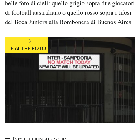
belle foto di cieli: quello grigio sopra due giocatori
Notifiche mobile
di football australiano o quello rosso sopra i tifosi
Regala il Post
del Boca Juniors alla Bombonera di Buenos Aires.
Hai bisogno di aiuto?
Esci
Tag:
-
FOTOFINISH
SPORT