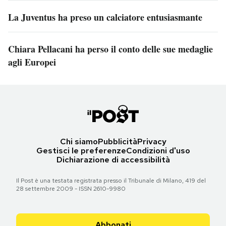
La Juventus ha preso un calciatore entusiasmante
Chiara Pellacani ha perso il conto delle sue medaglie
agli Europei
Chi siamo
Pubblicità
Privacy
Gestisci le preferenze
Condizioni d'uso
Dichiarazione di accessibilità
Il Post è una testata registrata presso il Tribunale di Milano, 419 del
28 settembre 2009 - ISSN 2610-9980
Abbonati