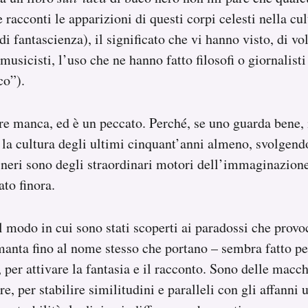
e racconti le apparizioni di questi corpi celesti nella cu
i fantascienza), il significato che vi hanno visto, di vol
 e musicisti, l’uso che ne hanno fatto filosofi o giornalist
co”).
re manca, ed è un peccato. Perché, se uno guarda bene, 
a la cultura degli ultimi cinquant’anni almeno, svolgend
 neri sono degli straordinari motori dell’immaginazione
to finora.
al modo in cui sono stati scoperti ai paradossi che prov
anta fino al nome stesso che portano – sembra fatto pe
per attivare la fantasia e il racconto. Sono delle macc
e, per stabilire similitudini e paralleli con gli affanni 