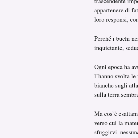
trascendente impe
appartenere di fat
loro responsi, co
Perché i buchi ne
inquietante, seduc
Ogni epoca ha av
l’hanno svolta le
bianche sugli atl
sulla terra sembra
Ma cos’è esattam
verso cui la mate
sfuggirvi, nessun