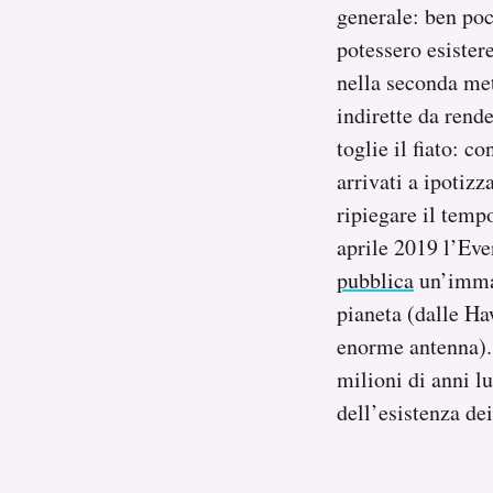
generale: ben poc
potessero esister
nella seconda me
indirette da rende
toglie il fiato: c
arrivati a ipotiz
ripiegare il tempo
aprile 2019 l’Eve
pubblica
un’immagi
pianeta (dalle Haw
enorme antenna).
milioni di anni l
dell’esistenza dei