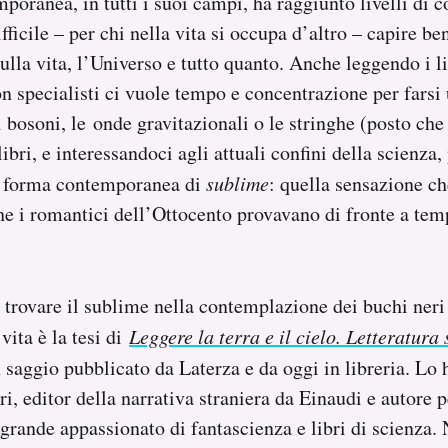
poranea, in tutti i suoi campi, ha raggiunto livelli di c
fficile – per chi nella vita si occupa d’altro – capire be
ulla vita, l’Universo e tutto quanto. Anche leggendo i li
non specialisti ci vuole tempo e concentrazione per farsi
 bosoni, le onde gravitazionali o le stringhe (posto che
ibri, e interessandoci agli attuali confini della scienza
a forma contemporanea di
sublime
: quella sensazione c
he i romantici dell’Ottocento provavano di fronte a tem
 trovare il sublime nella contemplazione dei buchi neri 
 vita è la tesi di
Leggere la terra e il cielo. Letteratura 
n saggio pubblicato da Laterza e da oggi in libreria. Lo h
, editor della narrativa straniera da Einaudi e autore pe
 grande appassionato di fantascienza e libri di scienza.