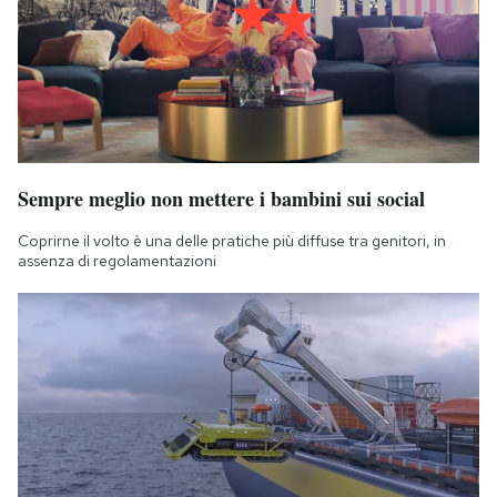
Sempre meglio non mettere i bambini sui social
Coprirne il volto è una delle pratiche più diffuse tra genitori, in
assenza di regolamentazioni