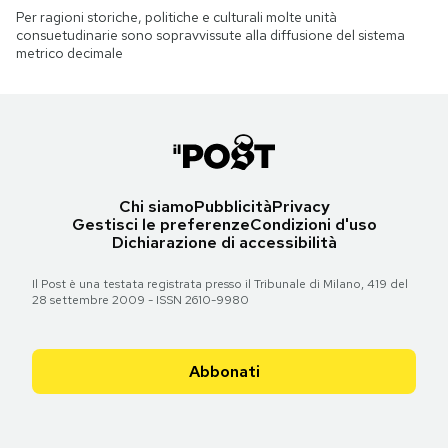
Per ragioni storiche, politiche e culturali molte unità
consuetudinarie sono sopravvissute alla diffusione del sistema
metrico decimale
Chi siamo
Pubblicità
Privacy
Gestisci le preferenze
Condizioni d'uso
Dichiarazione di accessibilità
Il Post è una testata registrata presso il Tribunale di Milano, 419 del
28 settembre 2009 - ISSN 2610-9980
Abbonati