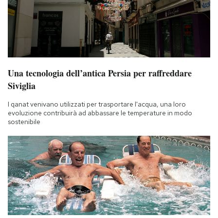
Una tecnologia dell’antica Persia per raffreddare
Siviglia
I qanat venivano utilizzati per trasportare l'acqua, una loro
evoluzione contribuirà ad abbassare le temperature in modo
sostenibile