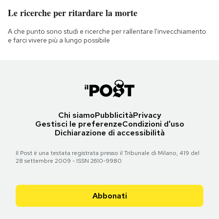
Le ricerche per ritardare la morte
A che punto sono studi e ricerche per rallentare l'invecchiamento
e farci vivere più a lungo possibile
Chi siamo
Pubblicità
Privacy
Gestisci le preferenze
Condizioni d'uso
Dichiarazione di accessibilità
Il Post è una testata registrata presso il Tribunale di Milano, 419 del
28 settembre 2009 - ISSN 2610-9980
Abbonati