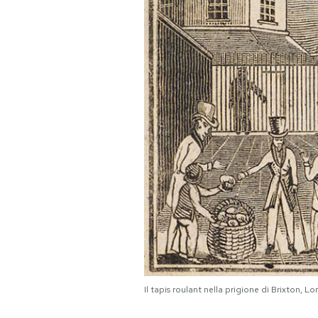
Il tapis roulant nella prigione di Brixton, L