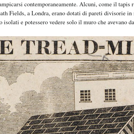
rampicarsi contemporaneamente. Alcuni, come il tapis r
ath Fields, a Londra, erano dotati di pareti divisorie i
ro isolati e potessero vedere solo il muro che avevano da