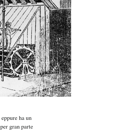
e, eppure ha un
 per gran parte