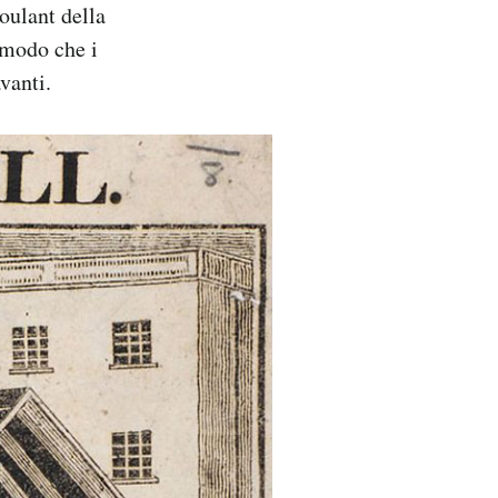
oulant della
n modo che i
vanti.