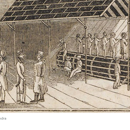
ondra