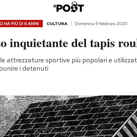
 HA PIÙ DI
6 ANNI
CULTURA
Domenica 9 febbraio 2020
to inquietante del tapis rou
e attrezzature sportive più popolari e utilizza
punire i detenuti