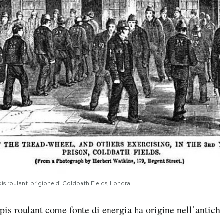
tapis roulant, prigione di Coldbath Fields, Londra.
apis roulant come fonte di energia ha origine nell’antich