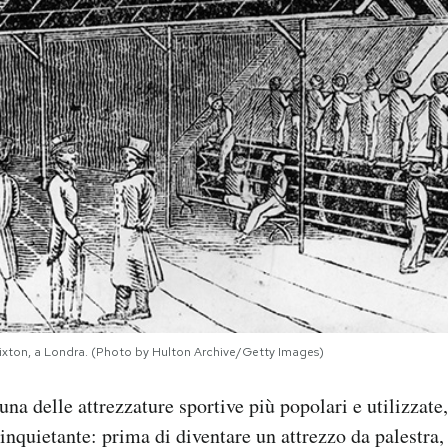
i Brixton, a Londra. (Photo by Hulton Archive/Getty Images)
 una delle attrezzature sportive più popolari e utilizzat
 inquietante: prima di diventare un attrezzo da palestra,