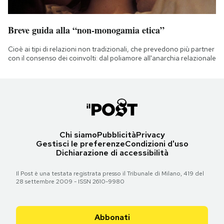
Breve guida alla “non-monogamia etica”
Cioè ai tipi di relazioni non tradizionali, che prevedono più partner
con il consenso dei coinvolti: dal poliamore all'anarchia relazionale
Chi siamo
Pubblicità
Privacy
Gestisci le preferenze
Condizioni d'uso
Dichiarazione di accessibilità
Il Post è una testata registrata presso il Tribunale di Milano, 419 del
28 settembre 2009 - ISSN 2610-9980
Abbonati