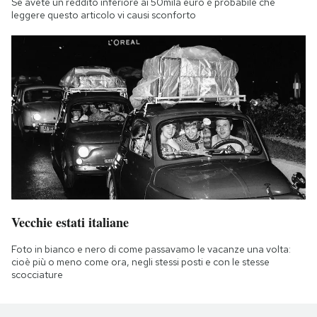
Se avete un reddito inferiore ai 50mila euro è probabile che
leggere questo articolo vi causi sconforto
Vecchie estati italiane
Foto in bianco e nero di come passavamo le vacanze una volta:
cioè più o meno come ora, negli stessi posti e con le stesse
scocciature