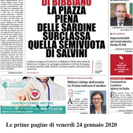
PODCAST
NEWSLETTER
I MIEI PREFERITI
SHOP
CALENDARIO
Le prime pagine di venerdì 24 gennaio 2020
Le prime pagine di venerdì 24 gennaio 2020
Le prime pagine di venerdì 24 gennaio 2020
Le prime pagine di venerdì 24 gennaio 2020
Le prime pagine di venerdì 24 gennaio 2020
Le prime pagine di venerdì 24 gennaio 2020
Le prime pagine di venerdì 24 gennaio 2020
Le prime pagine di venerdì 24 gennaio 2020
Le prime pagine di venerdì 24 gennaio 2020
Le prime pagine di venerdì 24 gennaio 2020
Le prime pagine di venerdì 24 gennaio 2020
Le prime pagine di venerdì 24 gennaio 2020
Le prime pagine di venerdì 24 gennaio 2020
Le prime pagine di venerdì 24 gennaio 2020
Le prime pagine di venerdì 24 gennaio 2020
AREA PERSONALE
Le prime pagine di venerdì 24 gennaio 2020
Le prime pagine di venerdì 24 gennaio 2020
Le prime pagine di venerdì 24 gennaio 2020
Le prime pagine di venerdì 24 gennaio 2020
Le prime pagine di venerdì 24 gennaio 2020
Le prime pagine di venerdì 24 gennaio 2020
Le prime pagine di venerdì 24 gennaio 2020
Le prime pagine di venerdì 24 gennaio 2020
Le prime pagine di venerdì 24 gennaio 2020
Le prime pagine di venerdì 24 gennaio 2020
Le prime pagine di venerdì 24 gennaio 2020
Le prime pagine di venerdì 24 gennaio 2020
Le prime pagine di venerdì 24 gennaio 2020
Torna all'articolo
Le prime pagine di venerdì 24 gennaio 2020
Le prime pagine di venerdì 24 gennaio 2020
Le prime pagine di venerdì 24 gennaio 2020
Le prime pagine di venerdì 24 gennaio 2020
Le prime pagine di venerdì 24 gennaio 2020
Le prime pagine di venerdì 24 gennaio 2020
Le prime pagine di venerdì 24 gennaio 2020
TES
Torna all'articolo
Area Personale
Le prime pagine di venerdì 24 gennaio 2020
Le prime pagine di venerdì 24 gennaio 2020
Torna all'articolo
Torna all'articolo
TES
Torna all'articolo
Torna all'articolo
Torna all'articolo
Torna all'articolo
Newsletter
Torna all'articolo
Torna all'articolo
Torna all'articolo
Torna all'articolo
Torna all'articolo
Torna all'articolo