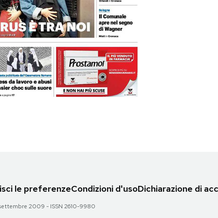
sci le preferenze
Condizioni d'uso
Dichiarazione di acc
 28 settembre 2009 - ISSN 2610-9980