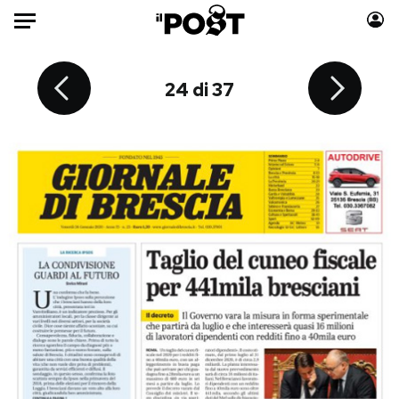
Auto
24 di 37
34 di 37
20 di 37
30 di 37
26 di 37
27 di 37
28 di 37
29 di 37
36 di 37
37 di 37
22 di 37
23 di 37
25 di 37
32 di 37
33 di 37
35 di 37
14 di 37
10 di 37
16 di 37
17 di 37
18 di 37
19 di 37
12 di 37
13 di 37
15 di 37
21 di 37
31 di 37
11 di 37
4 di 37
6 di 37
7 di 37
8 di 37
9 di 37
2 di 37
3 di 37
5 di 37
1 di 37
HOME
Italia
Moda
Mondo
Libri
Politica
Consumismi
Tecnologia
Storie/Idee
Internet
Ok Boomer!
Scienza
Media
Cultura
Europa
Economia
Altrecose
Sport
Mondiali calcio 2026