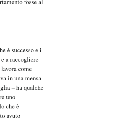
artamento fosse al
he è successo e i
 e a raccogliere
– lavora come
rava in una mensa.
iglia – ha qualche
ere uno
lo che è
ato avuto