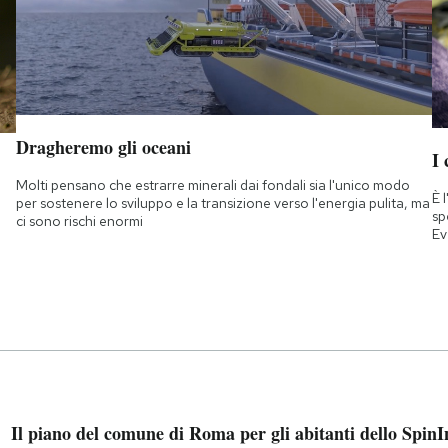
Dragheremo gli oceani
I 
Molti pensano che estrarre minerali dai fondali sia l'unico modo
È 
per sostenere lo sviluppo e la transizione verso l'energia pulita, ma
sp
ci sono rischi enormi
Ev
Il piano del comune di Roma per gli abitanti dello Spin
I