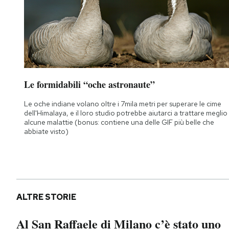
Le formidabili “oche astronaute”
Le oche indiane volano oltre i 7mila metri per superare le cime
dell'Himalaya, e il loro studio potrebbe aiutarci a trattare meglio
alcune malattie (bonus: contiene una delle GIF più belle che
abbiate visto)
ALTRE STORIE
Al San Raffaele di Milano c’è stato uno