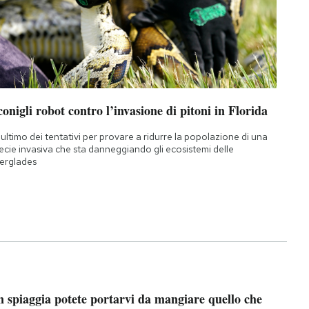
conigli robot contro l’invasione di pitoni in Florida
l'ultimo dei tentativi per provare a ridurre la popolazione di una
ecie invasiva che sta danneggiando gli ecosistemi delle
erglades
n spiaggia potete portarvi da mangiare quello che