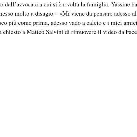
o dall’avvocata a cui si è rivolta la famiglia, Yassine ha
messo molto a disagio – «Mi viene da pensare adesso a
esco più come prima, adesso vado a calcio e i miei ami
 chiesto a Matteo Salvini di rimuovere il video da Fac