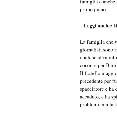
famiglia e anche 
primo piano.
– Leggi anche:
I
La famiglia che v
giornalisti sono 
qualche altra inf
corriere per Bart
Il fratello maggi
precedente per fu
spacciatore e ha d
accaduto, e ha sp
problemi con la su