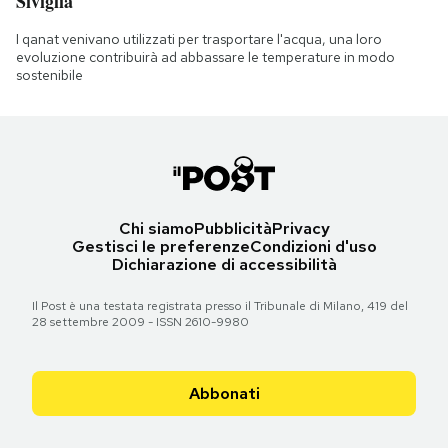
Siviglia
I qanat venivano utilizzati per trasportare l'acqua, una loro
evoluzione contribuirà ad abbassare le temperature in modo
sostenibile
Chi siamo
Pubblicità
Privacy
Gestisci le preferenze
Condizioni d'uso
Dichiarazione di accessibilità
Il Post è una testata registrata presso il Tribunale di Milano, 419 del
28 settembre 2009 - ISSN 2610-9980
Abbonati