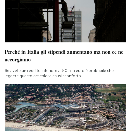
Perché in Italia gli stipendi aumentano ma non ce ne
accorgiamo
Se avete un reddito inferiore ai 50mila euro è probabile che
leggere questo articolo vi causi sconforto