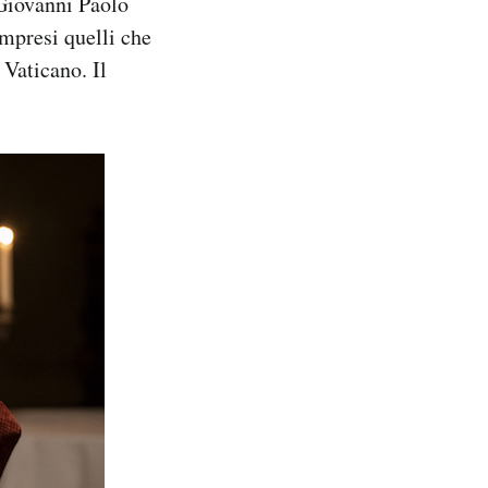
 Giovanni Paolo
ompresi quelli che
Vaticano. Il