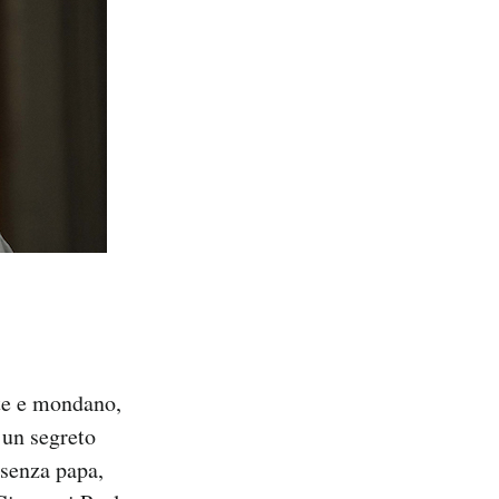
nte e mondano,
 un segreto
 senza papa,