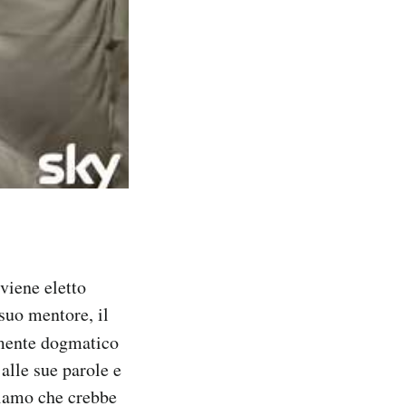
viene eletto
 suo mentore, il
lmente dogmatico
 alle sue parole e
piamo che crebbe