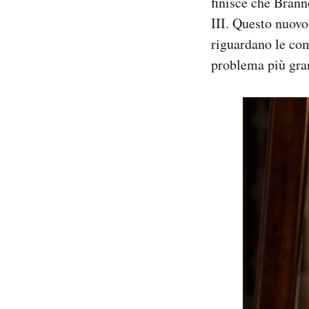
finisce che Brann
III. Questo nuovo
riguardano le com
problema più gran