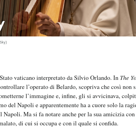
 Sky)
i Stato vaticano interpretato da Silvio Orlando. In
The Y
controllare l’operato di Belardo, scopriva che così non s
metterne l’immagine e, infine, gli si avvicinava, colpit
simo del Napoli e apparentemente ha a cuore solo la ragio
 il Napoli. Ma si fa notare anche per la sua amicizia co
alato, di cui si occupa e con il quale si confida.