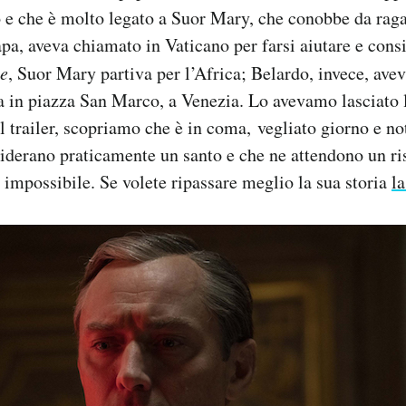
o e che è molto legato a Suor Mary, che conobbe da rag
apa, aveva chiamato in Vaticano per farsi aiutare e consi
e
, Suor Mary partiva per l’Africa; Belardo, invece, ave
 in piazza San Marco, a Venezia. Lo avevamo lasciato l
al trailer, scopriamo che è in coma, vegliato giorno e n
siderano praticamente un santo e che ne attendono un ri
 impossibile. Se volete ripassare meglio la sua storia
la