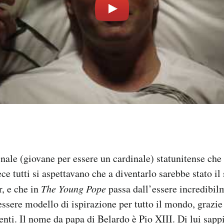
inale (giovane per essere un cardinale) statunitense che 
e tutti si aspettavano che a diventarlo sarebbe stato il
, e che in
The Young Pope
passa dall’essere incredibi
’essere modello di ispirazione per tutto il mondo, grazie
enti. Il nome da papa di Belardo è Pio XIII. Di lui sap