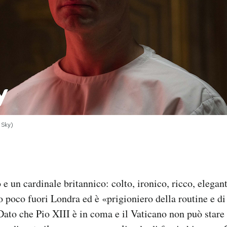
 Sky)
o e un cardinale britannico: colto, ironico, ricco, elega
lo poco fuori Londra ed è «prigioniero della routine e di
Dato che Pio XIII è in coma e il Vaticano non può stare