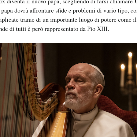
ox diventa il nuovo papa, scegliendo di farsi chiamare
 papa dovrà affrontare sfide e problemi di vario tipo, c
plicate trame di un importante luogo di potere come il 
de di tutti è però rappresentato da Pio XIII.