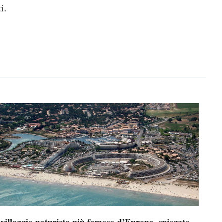
i.
 villaggio naturista più famoso d’Europa, spiegato