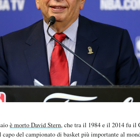
naio
è morto David Stern
, che tra il 1984 e il 2014 fu 
l capo del campionato di basket più importante al mon