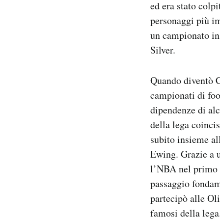
ed era stato colp
Notifiche mobile
personaggi più im
Regala il Post
un campionato in
Hai bisogno di aiuto?
Esci
Silver.
Quando diventò C
campionati di foo
dipendenze di alcu
della lega coinci
subito insieme al
Ewing. Grazie a u
l’NBA nel primo 
passaggio fondam
partecipò alle Oli
famosi della lega