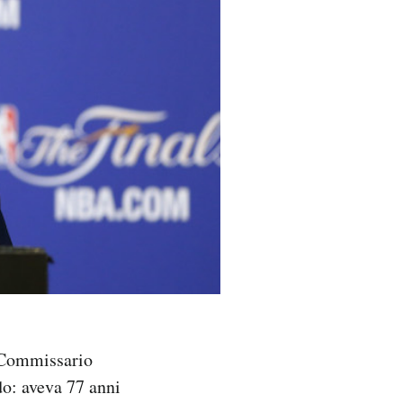
il Commissario
do: aveva 77 anni