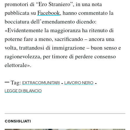
promotori di “Ero Straniero”, in una nota
pubblicata su
Facebook
, hanno commentato la
bocciatura dell’emendamento dicendo:
«Evident
emente la maggioranza ha ritenuto di
poterne fare a meno, sacrificando – ancora una
volta, trattandosi di immigrazione – buon senso e
ragionevolezza, per timore di perdere consenso
elettorale».
Tag:
-
-
EXTRACOMUNITARI
LAVORO NERO
LEGGE DI BILANCIO
CONSIGLIATI