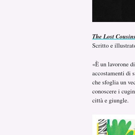
The Lost Cousin
Scritto e illustra
«È un lavorone di
accostamenti di s
che sfoglia un ve
conoscere i cugin
città e giungle.