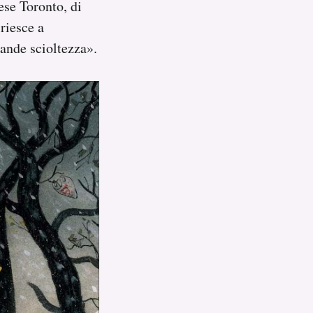
ese Toronto, di
riesce a
ande scioltezza».