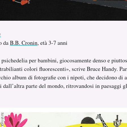
s
to da
B.B. Cronin
, età 3-7 anni
 psichedelia per bambini, giocosamente denso e piutto
trabilianti colori fluorescenti», scrive Bruce Handy. Pa
cchio album di fotografie con i nipoti, che decidono di 
i dall’altra parte del mondo, ritrovandosi in paesaggi gl