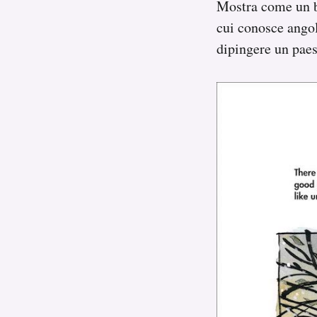
Mostra come un ba
cui conosce angol
dipingere un paes