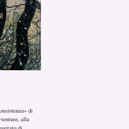
consistenza» di
venture, alla
lustrato di