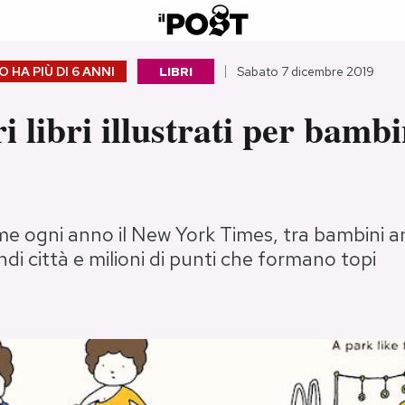
 HA PIÙ DI
6 ANNI
LIBRI
Sabato 7 dicembre 2019
ri libri illustrati per bambi
ome ogni anno il New York Times, tra bambini a
andi città e milioni di punti che formano topi