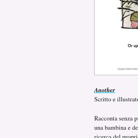
Another
Scritto e illustra
Racconta senza pa
una bambina e del
ricerca del propri