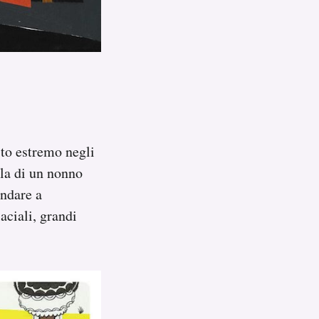
sto estremo negli
rla di un nonno
andare a
aciali, grandi