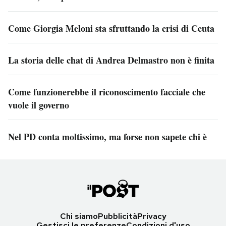
Come Giorgia Meloni sta sfruttando la crisi di Ceuta
La storia delle chat di Andrea Delmastro non è finita
Come funzionerebbe il riconoscimento facciale che
vuole il governo
Nel PD conta moltissimo, ma forse non sapete chi è
Chi siamo
Pubblicità
Privacy
Gestisci le preferenze
Condizioni d'uso