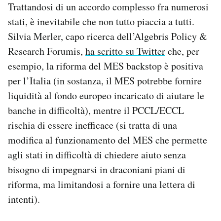
Trattandosi di un accordo complesso fra numerosi
stati, è inevitabile che non tutto piaccia a tutti.
Silvia Merler, capo ricerca dell’Algebris Policy &
Research Forumis,
ha scritto su Twitter
che, per
esempio, la riforma del MES backstop è positiva
per l’Italia (in sostanza, il MES potrebbe fornire
liquidità al fondo europeo incaricato di aiutare le
banche in difficoltà), mentre il PCCL/ECCL
rischia di essere inefficace (si tratta di una
modifica al funzionamento del MES che permette
agli stati in difficoltà di chiedere aiuto senza
bisogno di impegnarsi in draconiani piani di
riforma, ma limitandosi a fornire una lettera di
intenti).