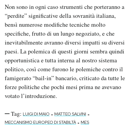
Non sono in ogni caso strumenti che porteranno a
“perdite” significative della sovranità italiana,
bensì numerose modifiche tecniche molto
specifiche, frutto di un lungo negoziato, e che
inevitabilmente avranno diversi impatti su diversi
paesi. La polemica di questi giorni sembra quindi
opportunistica e tutta interna al nostro sistema
politico, così come furono le polemiche contro il
famigerato “bail-in” bancario, criticato da tutte le
forze politiche che pochi mesi prima ne avevano
votato l’introduzione.
Tag:
-
-
LUIGI DI MAIO
MATTEO SALVINI
-
MECCANISMO EUROPEO DI STABILTÀ
MES