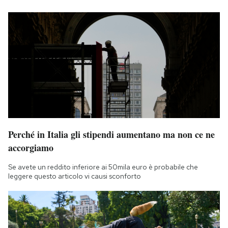
Perché in Italia gli stipendi aumentano ma non ce ne
accorgiamo
Se avete un reddito inferiore ai 50mila euro è probabile che
leggere questo articolo vi causi sconforto