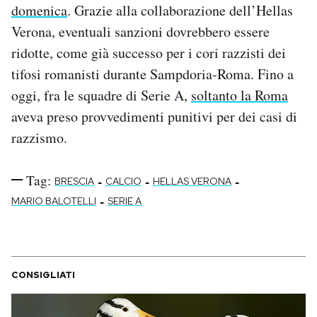
domenica
. Grazie alla collaborazione dell’Hellas
Verona, eventuali sanzioni dovrebbero essere
ridotte, come già successo per i cori razzisti dei
tifosi romanisti durante Sampdoria-Roma. Fino a
oggi, fra le squadre di Serie A,
soltanto la Roma
aveva preso provvedimenti punitivi per dei casi di
razzismo.
Tag:
-
-
-
BRESCIA
CALCIO
HELLAS VERONA
-
MARIO BALOTELLI
SERIE A
CONSIGLIATI