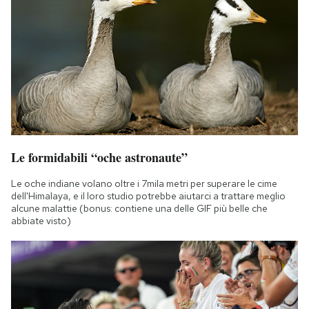
Le formidabili “oche astronaute”
Le oche indiane volano oltre i 7mila metri per superare le cime
dell'Himalaya, e il loro studio potrebbe aiutarci a trattare meglio
alcune malattie (bonus: contiene una delle GIF più belle che
abbiate visto)