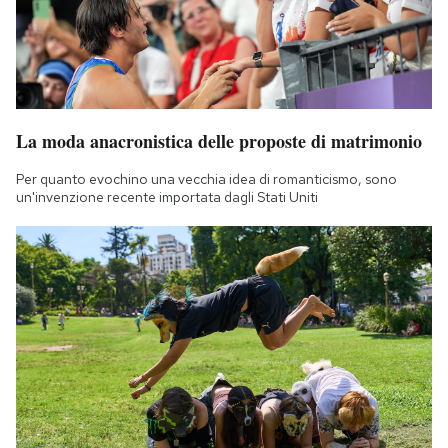
La moda anacronistica delle proposte di matrimonio
Per quanto evochino una vecchia idea di romanticismo, sono
un'invenzione recente importata dagli Stati Uniti