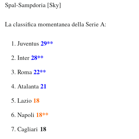
Spal-Sampdoria [Sky]
La classifica momentanea della Serie A:
29**
Juventus
28**
Inter
22**
Roma
21
Atalanta
18
Lazio
18**
Napoli
18
Cagliari