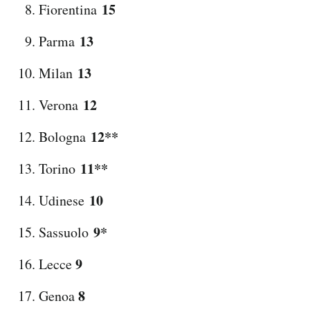
15
Fiorentina
13
Parma
13
Milan
12
Verona
12**
Bologna
11**
Torino
10
Udinese
9*
Sassuolo
9
Lecce
8
Genoa