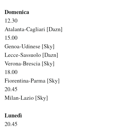
Domenica
12.30
Atalanta-Cagliari [Dazn]
15.00
Genoa-Udinese [Sky]
Lecce-Sassuolo [Dazn]
Verona-Brescia [Sky]
18.00
Fiorentina-Parma [Sky]
20.45
Milan-Lazio [Sky]
Lunedì
20.45