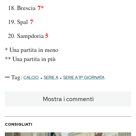
7*
Brescia
7
Spal
5
Sampdoria
* Una partita in meno
** Una partita in più
Tag:
-
-
CALCIO
SERIE A
SERIE A 11ª GIORNATA
Mostra i commenti
CONSIGLIATI