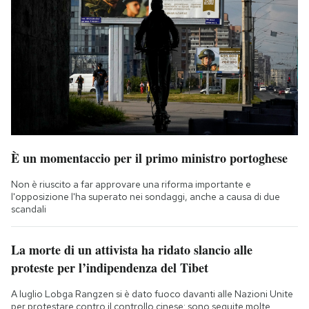
È un momentaccio per il primo ministro portoghese
Non è riuscito a far approvare una riforma importante e
l'opposizione l'ha superato nei sondaggi, anche a causa di due
scandali
La morte di un attivista ha ridato slancio alle
proteste per l’indipendenza del Tibet
A luglio Lobga Rangzen si è dato fuoco davanti alle Nazioni Unite
per protestare contro il controllo cinese: sono seguite molte