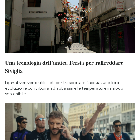
Una tecnologia dell’antica Persia per raffreddare
Siviglia
I qanat venivano utilizzati per trasportare l'acqua, una loro
evoluzione contribuirà ad abbassare le temperature in modo
sostenibile