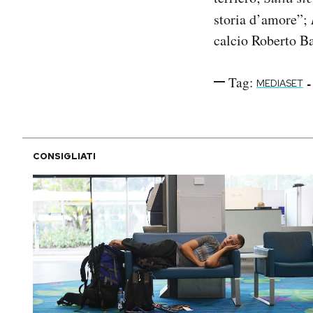
storia d’amore”;
calcio Roberto B
Tag:
-
MEDIASET
CONSIGLIATI