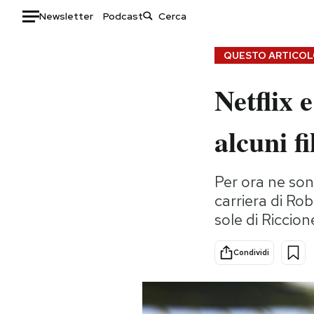
Newsletter
Podcast
Auto
QUESTO ARTICOLO
HOME
Netflix
Italia
Moda
alcuni f
Mondo
Libri
Politica
Consumismi
Tecnologia
Storie/Idee
Per ora ne sono
carriera di Ro
Internet
Ok Boomer!
sole di Riccion
Scienza
Media
Cultura
Europa
Condividi
Economia
Altrecose
Sport
Mondiali calcio 2026