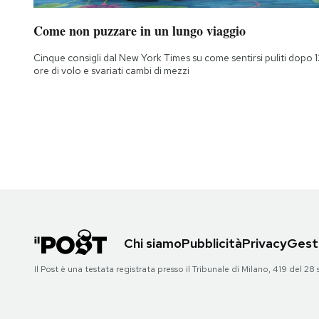
Come non puzzare in un lungo viaggio
Cinque consigli dal New York Times su come sentirsi puliti dopo 1
ore di volo e svariati cambi di mezzi
Chi siamo
Pubblicità
Privacy
Gesti
Il Post è una testata registrata presso il Tribunale di Milano, 419 del