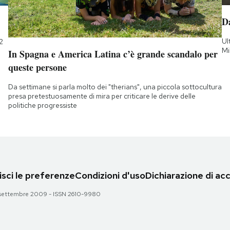
D
Ul
2
Mi
In Spagna e America Latina c’è grande scandalo per
queste persone
Da settimane si parla molto dei "therians", una piccola sottocultura
presa pretestuosamente di mira per criticare le derive delle
politiche progressiste
sci le preferenze
Condizioni d'uso
Dichiarazione di acc
 28 settembre 2009 - ISSN 2610-9980