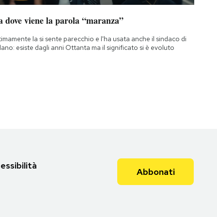
a dove viene la parola “maranza”
timamente la si sente parecchio e l'ha usata anche il sindaco di
lano: esiste dagli anni Ottanta ma il significato si è evoluto
essibilità
Abbonati