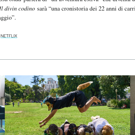
Il divin codino
sarà “una cronistoria dei 22 anni di carri
aggio”.
NETFLIX