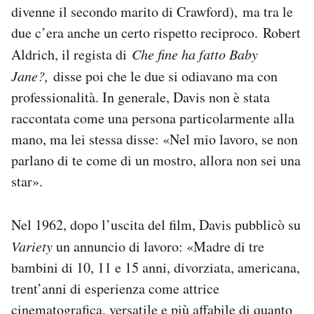
divenne il secondo marito di Crawford), ma tra le
due c’era anche un certo rispetto reciproco. Robert
Aldrich, il regista di
Che fine ha fatto Baby
Jane?,
disse poi che le due si odiavano ma con
professionalità. In generale, Davis non è stata
raccontata come una persona particolarmente alla
mano, ma lei stessa disse: «Nel mio lavoro, se non
parlano di te come di un mostro, allora non sei una
star».
Nel 1962, dopo l’uscita del film, Davis pubblicò su
Variety
un annuncio di lavoro: «Madre di tre
bambini di 10, 11 e 15 anni, divorziata, americana,
trent’anni di esperienza come attrice
cinematografica, versatile e più affabile di quanto