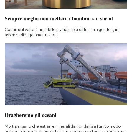
Sempre meglio non mettere i bambini sui social
Coprirne il volto è una delle pratiche più diffuse tra genitori, in
assenza di regolamentazioni
Dragheremo gli oceani
Molti pensano che estrarre minerali dai fondali sia l'unico modo
per sostenere lo sviluppo e la transizione verso l'energia pulita, ma