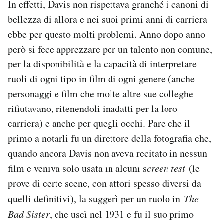
In effetti, Davis non rispettava granché i canoni di
bellezza di allora e nei suoi primi anni di carriera
ebbe per questo molti problemi. Anno dopo anno
però si fece apprezzare per un talento non comune,
per la disponibilità e la capacità di interpretare
ruoli di ogni tipo in film di ogni genere (anche
personaggi e film che molte altre sue colleghe
rifiutavano, ritenendoli inadatti per la loro
carriera) e anche per quegli occhi. Pare che il
primo a notarli fu un direttore della fotografia che,
quando ancora Davis non aveva recitato in nessun
film e veniva solo usata in alcuni s
creen test
(le
prove di certe scene, con attori spesso diversi da
quelli definitivi), la suggerì per un ruolo in
The
Bad Sister
, che uscì nel 1931 e fu il suo primo