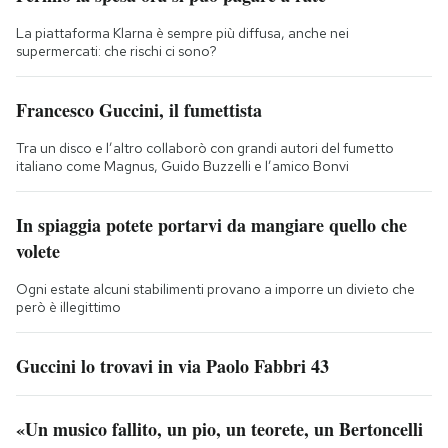
La piattaforma Klarna è sempre più diffusa, anche nei
supermercati: che rischi ci sono?
Francesco Guccini, il fumettista
Tra un disco e l’altro collaborò con grandi autori del fumetto
italiano come Magnus, Guido Buzzelli e l’amico Bonvi
In spiaggia potete portarvi da mangiare quello che
volete
Ogni estate alcuni stabilimenti provano a imporre un divieto che
però è illegittimo
Guccini lo trovavi in via Paolo Fabbri 43
«Un musico fallito, un pio, un teorete, un Bertoncelli