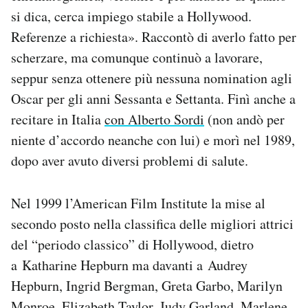
si dica, cerca impiego stabile a Hollywood.
Referenze a richiesta». Raccontò di averlo fatto per
scherzare, ma comunque continuò a lavorare,
seppur senza ottenere più nessuna nomination agli
Oscar per gli anni Sessanta e Settanta. Finì anche a
recitare in Italia
con Alberto Sordi
(non andò per
niente d’accordo neanche con lui) e morì nel 1989,
dopo aver avuto diversi problemi di salute.
Nel 1999 l’American Film Institute la mise al
secondo posto nella classifica delle migliori attrici
del “periodo classico” di Hollywood, dietro
a Katharine Hepburn ma davanti a Audrey
Hepburn, Ingrid Bergman, Greta Garbo, Marilyn
Monroe, Elizabeth Taylor, Judy Garland, Marlene