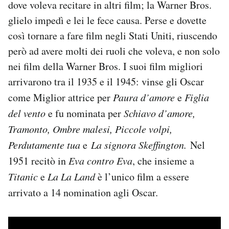
dove voleva recitare in altri film; la Warner Bros.
glielo impedì e lei le fece causa. Perse e dovette
così tornare a fare film negli Stati Uniti, riuscendo
però ad avere molti dei ruoli che voleva, e non solo
nei film della Warner Bros. I suoi film migliori
arrivarono tra il 1935 e il 1945: vinse gli Oscar
come Miglior attrice per
Paura d’amore
e
Figlia
del vento
e fu nominata per
Schiavo d’amore,
Tramonto, Ombre malesi, Piccole volpi,
Perdutamente tua
e
La signora Skeffington.
Nel
1951 recitò in
Eva contro Eva
, che insieme a
Titanic
e
La La Land
è l’unico film a essere
arrivato a 14 nomination agli Oscar
.