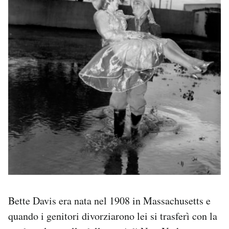
Bette Davis era nata nel 1908 in Massachusetts e
quando i genitori divorziarono lei si trasferì con la